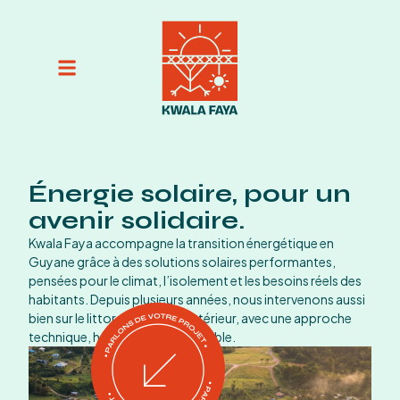
Énergie solaire, pour un
avenir solidaire.
Kwala Faya accompagne la transition énergétique en
Guyane grâce à des solutions solaires performantes,
pensées pour le climat, l’isolement et les besoins réels des
habitants. Depuis plusieurs années, nous intervenons aussi
bien sur le littoral que dans l’intérieur, avec une approche
technique, humaine et responsable.