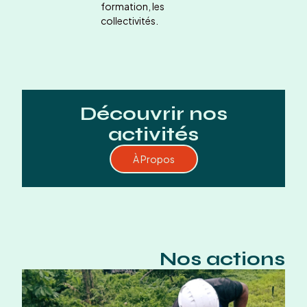
formation, les
collectivités.
Découvrir nos
activités
À Propos
Nos actions